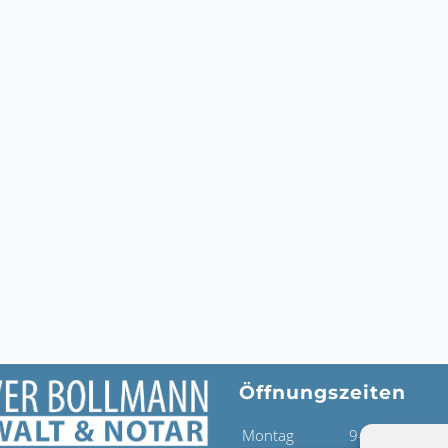
Öffnungszeiten
Montag
9-12 Uhr
13