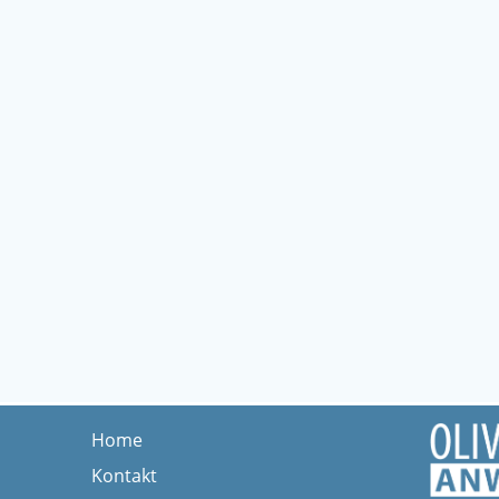
Home
Kontakt