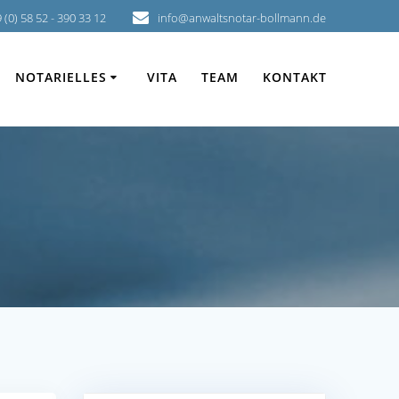
 (0) 58 52 - 390 33 12
info@anwaltsnotar-bollmann.de
NOTARIELLES
VITA
TEAM
KONTAKT