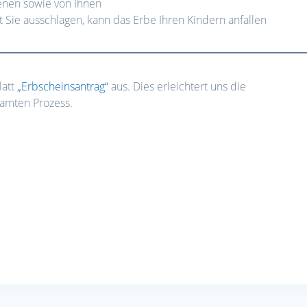
enen sowie von Ihnen
t Sie ausschlagen, kann das Erbe Ihren Kindern anfallen
latt
„Erbscheinsantrag“
aus. Dies erleichtert uns die
samten Prozess.
on