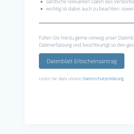
sämtliche relevanten Daten des Verstorb
wichtig ist dabei auch zu beachten: sowei
Füllen Sie hierzu gerne vorweg unser Datenb
Datenerfassung und beschleunigt so den ge
Datenblatt Erbscheinsantrag
Lesen Sie dazu unsere
Datenschutzerklärung.
Beitragsnavigati