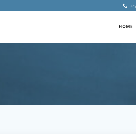
+49
HOME