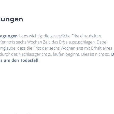
agungen
lagungen
ist es wichtig, die gesetzliche Frist einzuhalten.
Kenntnis sechs Wochen Zeit, das Erbe auszuschlagen. Dabei
Irrglaube, dass die Frist der sechs Wochen erst mit Erhalt eines
rch das Nachlassgericht zu laufen beginnt. Dies ist nicht so.
D
is um den Todesfall
.