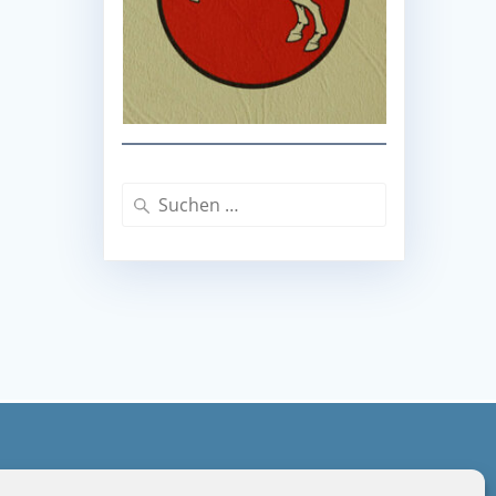
Suche
nach:
-17 Uhr